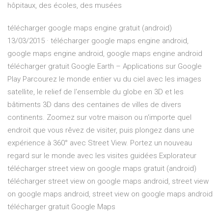
hôpitaux, des écoles, des musées
télécharger google maps engine gratuit (android)
13/03/2015 · télécharger google maps engine android,
google maps engine android, google maps engine android
télécharger gratuit Google Earth – Applications sur Google
Play Parcourez le monde entier vu du ciel avec les images
satellite, le relief de l'ensemble du globe en 3D et les
bâtiments 3D dans des centaines de villes de divers
continents. Zoomez sur votre maison ou n'importe quel
endroit que vous rêvez de visiter, puis plongez dans une
expérience à 360° avec Street View. Portez un nouveau
regard sur le monde avec les visites guidées Explorateur
télécharger street view on google maps gratuit (android)
télécharger street view on google maps android, street view
on google maps android, street view on google maps android
télécharger gratuit Google Maps