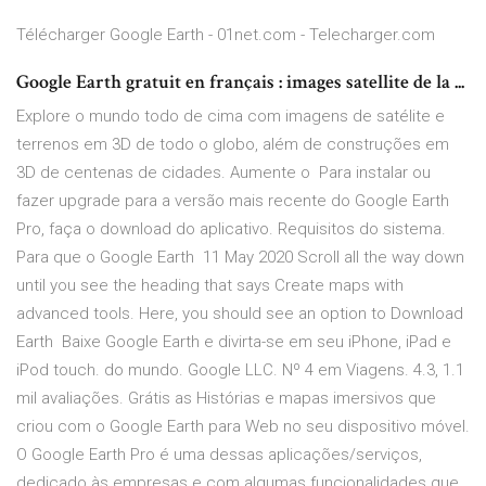
Télécharger Google Earth - 01net.com - Telecharger.com
Google Earth gratuit en français : images satellite de la ...
Explore o mundo todo de cima com imagens de satélite e
terrenos em 3D de todo o globo, além de construções em
3D de centenas de cidades. Aumente o Para instalar ou
fazer upgrade para a versão mais recente do Google Earth
Pro, faça o download do aplicativo. Requisitos do sistema.
Para que o Google Earth 11 May 2020 Scroll all the way down
until you see the heading that says Create maps with
advanced tools. Here, you should see an option to Download
Earth Baixe Google Earth e divirta-se em seu iPhone, iPad e
iPod touch. do mundo. Google LLC. Nº 4 em Viagens. 4.3, 1.1
mil avaliações. Grátis as Histórias e mapas imersivos que
criou com o Google Earth para Web no seu dispositivo móvel.
O Google Earth Pro é uma dessas aplicações/serviços,
dedicado às empresas e com algumas funcionalidades que