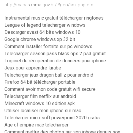
http://mapas.mma.gov.br/i3geo/kml.php em
Instrumental music gratuit télécharger ringtones
League of legend telecharger windows
Descargar avast 64 bits windows 10
Google chrome windows xp 32 bit
Comment installer fortnite sur pc windows
Telecharger season pass black ops 2 ps3 gratuit
Logiciel de récupération de données pour iphone
Jeux pour apprendre larabe
Telecharger jeux dragon ball z pour android
Firefox 64 bit télécharger portable
Comment avoir mon code gratuit wifi secure
Telecharger film netflix sur android
Minecraft windows 10 edition apk
Utiliser localiser mon iphone sur mac
Télécharger microsoft powerpoint 2020 gratis
Age of empire mac telecharger
Comment mettre des photos sur son iphone depuis son