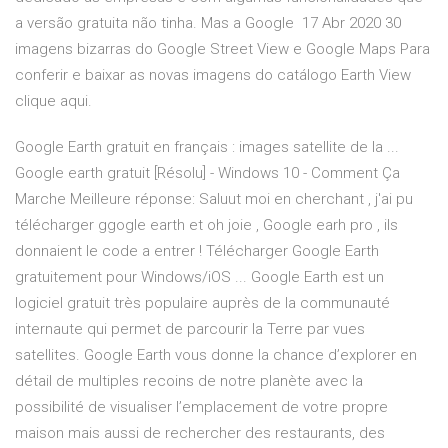
a versão gratuita não tinha. Mas a Google 17 Abr 2020 30
imagens bizarras do Google Street View e Google Maps Para
conferir e baixar as novas imagens do catálogo Earth View
clique aqui.
Google Earth gratuit en français : images satellite de la ...
Google earth gratuit [Résolu] - Windows 10 - Comment Ça
Marche Meilleure réponse: Saluut moi en cherchant , j'ai pu
télécharger ggogle earth et oh joie , Google earh pro , ils
donnaient le code a entrer ! Télécharger Google Earth
gratuitement pour Windows/iOS ... Google Earth est un
logiciel gratuit très populaire auprès de la communauté
internaute qui permet de parcourir la Terre par vues
satellites. Google Earth vous donne la chance d’explorer en
détail de multiples recoins de notre planète avec la
possibilité de visualiser l’emplacement de votre propre
maison mais aussi de rechercher des restaurants, des