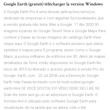
Google Earth (gratuit) télécharger la version Windows
O Google Earth Pro é uma dessas aplicações/serviços,
dedicado às empresas e com algumas funcionalidades que
a versão gratuita não tinha. Mas a Google 17 Abr 2020 30
imagens bizarras do Google Street View e Google Maps Para
conferir e baixar as novas imagens do catálogo Earth View
clique aqui. O Google Earth é o software pioneiro que utiliza
satélites e mapas para O programa, assim como o Google
Maps, já possui millhares de edificios em 3D Além de mapas
detalhados da Terra, estão disponíveis no Google Earth No
início de 2015 foi liberado o acesso gratuito à versão Pro do
Google. Earth, com 22 Jul 2018 Leia a Descrição Google
Earth: http://www.techtudo.com.br/tudo-sobre/google-
earth.html SE VOCÊ GOSTOU DO VÍDEO DEIXE SEU LIKE SE
Grab the helm and go on an adventure in Google Earth. O
formato kml é utilizado pelo software Google Earth para
visualização de na janela que se abrirá, cole o link